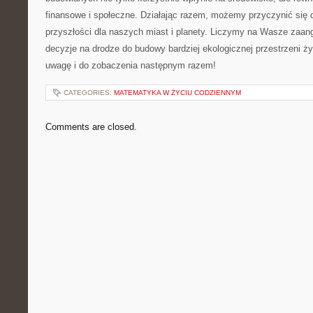
finansowe i ⁣społeczne. ⁢Działając razem, możemy przyczynić się d
przyszłości dla⁤ naszych miast i planety. ⁤Liczymy na Wasze zaan
decyzje na ‌drodze do budowy⁣ bardziej ekologicznej przestrzeni ż
uwagę i do zobaczenia następnym razem!
CATEGORIES:
MATEMATYKA W ŻYCIU CODZIENNYM
Comments are closed.