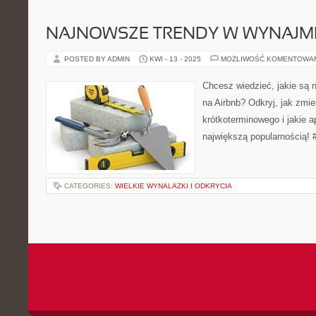
NAJNOWSZE TRENDY W WYNAJMI
POSTED BY ADMIN
KWI - 13 - 2025
MOŻLIWOŚĆ KOMENTOWA
Chcesz wiedzieć, jakie są 
na Airbnb? Odkryj, jak zmi
krótkoterminowego i jakie a
największą popularnością! 
CATEGORIES:
WIELKIE WYNALAZKI I ODKRYCIA