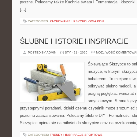
pyszne. Polecamy także Kuchnie świata i Fermentacja i kiszonki. 
[…]
CATEGORIES:
ZACHOWANIE I PSYCHOLOGIA KONI
ŚLUBNE HISTORIE I INSPIRACJE
POSTED BY ADMIN
STY - 21 - 2026
MOŻLIWOŚĆ KOMENTOWA
Śpiewające Skrzypce to on
muzyce, w którym skrzypce
bohaterem. To miejsce stwo
odkrywać piękno melodii, a 
pragną pogłębiać warsztat 
smyczkowym. Strona łączy
przystępnymi poradami, dzięki czemu czytelnik może zrozumieć 
poziomu zaawansowania. Polecamy Ślubne DIY i Formalności ślu
Skrzypiec opiera się na miłości do skrzypiec oraz na przekonaniu
CATEGORIES:
TRENDY I INSPIRACJE SPORTOWE