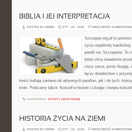
BIBLIA I JEJ INTERPRETACJA
POSTED BY ADMIN
STY - 20 - 2026
MOŻLIWOŚĆ KOMENTOWA
Szczepan.org.pl to przestrz
życiu wspólnoty katolickiej
parafii św. Szczepana. To m
które chcą świadomie prze
ciszy serca, przez liturgię
łączy dziedzictwo z przyst
treści trafiają zarówno do aktywnych parafian, jak i do tych, którz
kroki. Polecamy także: Kościół w historii i Liturgia i święta kości
CATEGORIES:
SPORTY DRUŻYNOWE
HISTORIA ŻYCIA NA ZIEMI
POSTED BY ADMIN
STY - 18 - 2026
MOŻLIWOŚĆ KOMENTOWA