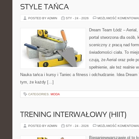
STYLE TAŃCA
POSTED BY ADMIN
STY - 24 - 2026
MOŻLIWOŚĆ KOMENTOWA
Dream Team Łódź – Aerial, 
portal stworzona dla osób, 
sceniczny z pracą nad formą
świadomości ciała. To miej
czują, że Aerial oraz pole po
spełnienie, ale też realnie
Nauka tańca i kursy i Taniec a fitness i odchudzanie. Idea Dream
tym, że każdy […]
CATEGORIES:
MODA
TRENING INTERWAŁOWY (HIIT)
POSTED BY ADMIN
STY - 24 - 2026
MOŻLIWOŚĆ KOMENTOWA
Bieganiewwarszawie.pl to 