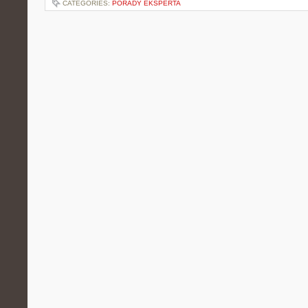
CATEGORIES:
PORADY EKSPERTA