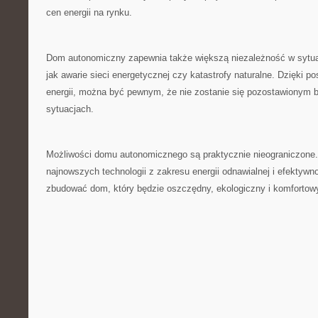
cen ⁣energii na⁤ rynku.
Dom ⁣autonomiczny zapewnia także większą niezależność w sytu
jak ⁣awarie ‍sieci energetycznej czy ⁤katastrofy naturalne. Dzięki 
energii,‌ można być pewnym, że nie ​zostanie się pozostawionym 
sytuacjach.
Możliwości domu ⁤autonomicznego są praktycznie nieograniczone.⁢
najnowszych technologii ​z zakresu energii odnawialnej i efektyw
zbudować dom, ⁤który będzie ⁣oszczędny, ‌ekologiczny i komforto