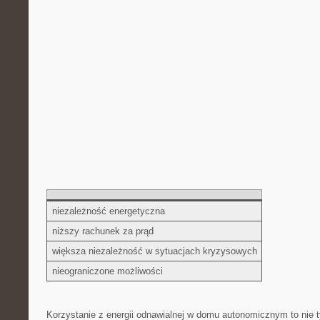
niezależność energetyczna
niższy rachunek za prąd
większa niezależność‌ w sytuacjach‍ kryzysowych
nieograniczone możliwości
Korzystanie z ⁢energii odnawialnej w domu autonomicznym to nie ty