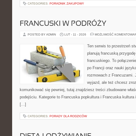
CATEGORIES:
PORADNIK ZAKUPOWY
FRANCUSKI W PODRÓŻY
POSTED BY ADMIN
LUT - 11 - 2026
MOŻLIWOŚĆ KOMENTOWA
Ten serwis to przestrzeń st
planują francuską przygodę
francuskiego. To połączeni
po Francji oraz nauki języka
rozmowach z Francuzami. J
wyjazd, ale też chcesz zroz
komunikować się pewniej, tutaj znajdziesz treści zbudowane wł
podejściu. Kategorie to Francuska popkultura i Francuska kultura i
[…]
CATEGORIES:
PORADY DLA RODZICÓW