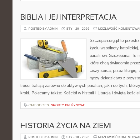
BIBLIA I JEJ INTERPRETACJA
POSTED BY ADMIN
STY - 20 - 2026
MOŻLIWOŚĆ KOMENTOWA
Szczepan.org.pl to przestrz
życiu wspólnoty katolickiej
parafii św. Szczepana. To m
które chcą świadomie prze
ciszy serca, przez liturgię
łączy dziedzictwo z przyst
treści trafiają zarówno do aktywnych parafian, jak i do tych, którz
kroki. Polecamy także: Kościół w historii i Liturgia i święta kości
CATEGORIES:
SPORTY DRUŻYNOWE
HISTORIA ŻYCIA NA ZIEMI
POSTED BY ADMIN
STY - 18 - 2026
MOŻLIWOŚĆ KOMENTOWA