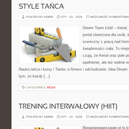
STYLE TAŃCA
POSTED BY ADMIN
STY - 24 - 2026
MOŻLIWOŚĆ KOMENTOWA
Dream Team Łódź – Aerial, 
portal stworzona dla osób, 
sceniczny z pracą nad formą
świadomości ciała. To miej
czują, że Aerial oraz pole po
spełnienie, ale też realnie
Nauka tańca i kursy i Taniec a fitness i odchudzanie. Idea Dream
tym, że każdy […]
CATEGORIES:
MODA
TRENING INTERWAŁOWY (HIIT)
POSTED BY ADMIN
STY - 24 - 2026
MOŻLIWOŚĆ KOMENTOWA
Bieganiewwarszawie.pl to 