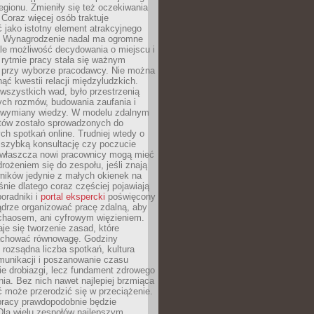
egionu. Zmieniły się też oczekiwania
Coraz więcej osób traktuje
 jako istotny element atrakcyjnego
a. Wynagrodzenie nadal ma ogromne
le możliwość decydowania o miejscu i
 rytmie pracy stała się ważnym
przy wyborze pracodawcy. Nie można
ąć kwestii relacji międzyludzkich.
wszystkich wad, było przestrzenią
ych rozmów, budowania zaufania i
j wymiany wiedzy. W modelu zdalnym
któw zostało sprowadzonych do
h spotkań online. Trudniej wtedy o
 szybką konsultację czy poczucie
Zwłaszcza nowi pracownicy mogą mieć
rożeniem się do zespołu, jeśli znają
ników jedynie z małych okienek na
śnie dlatego coraz częściej pojawiają
poradniki i
portal ekspercki
poświęcony
ądrze organizować pracę zdalną, aby
 chaosem, ani cyfrowym więzieniem.
je się tworzenie zasad, które
chować równowagę. Godziny
 rozsądna liczba spotkań, kultura
munikacji i poszanowanie czasu
ie drobiazgi, lecz fundament zdrowego
ia. Bez nich nawet najlepiej brzmiąca
 może przerodzić się w przeciążenie.
pracy prawdopodobnie będzie
Dla wielu zespołów najlepszym