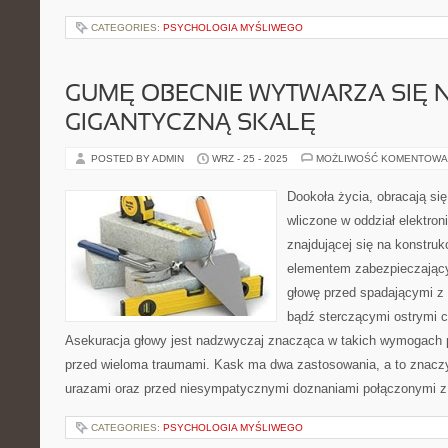
CATEGORIES:
PSYCHOLOGIA MYŚLIWEGO
GUMĘ OBECNIE WYTWARZA SIĘ 
GIGANTYCZNĄ SKALĘ
POSTED BY ADMIN
WRZ - 25 - 2025
MOŻLIWOŚĆ KOMENTOWA
Dookoła życia, obracają się
wliczone w oddział elektro
znajdującej się na konstruk
elementem zabezpieczający
głowę przed spadającymi z
bądź sterczącymi ostrymi c
Asekuracja głowy jest nadzwyczaj znacząca w takich wymogach p
przed wieloma traumami. Kask ma dwa zastosowania, a to znacz
urazami oraz przed niesympatycznymi doznaniami połączonymi z
CATEGORIES:
PSYCHOLOGIA MYŚLIWEGO