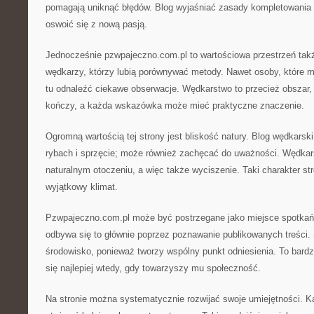
pomagają uniknąć błędów. Blog wyjaśniać zasady kompletowania
oswoić się z nową pasją.
Jednocześnie pzwpajeczno.com.pl to wartościowa przestrzeń tak
wędkarzy, którzy lubią porównywać metody. Nawet osoby, które 
tu odnaleźć ciekawe obserwacje. Wędkarstwo to przecież obszar, 
kończy, a każda wskazówka może mieć praktyczne znaczenie.
Ogromną wartością tej strony jest bliskość natury. Blog wędkarsk
rybach i sprzęcie; może również zachęcać do uważności. Wędkar
naturalnym otoczeniu, a więc także wyciszenie. Taki charakter st
wyjątkowy klimat.
Pzwpajeczno.com.pl może być postrzegane jako miejsce spotkań 
odbywa się to głównie poprzez poznawanie publikowanych treści. 
środowisko, ponieważ tworzy wspólny punkt odniesienia. To bard
się najlepiej wtedy, gdy towarzyszy mu społeczność.
Na stronie można systematycznie rozwijać swoje umiejętności. 