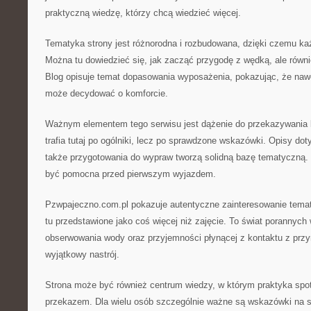
praktyczną wiedzę, którzy chcą wiedzieć więcej.
Tematyka strony jest różnorodna i rozbudowana, dzięki czemu każ
Można tu dowiedzieć się, jak zacząć przygodę z wędką, ale równ
Blog opisuje temat dopasowania wyposażenia, pokazując, że naw
może decydować o komforcie.
Ważnym elementem tego serwisu jest dążenie do przekazywania k
trafia tutaj po ogólniki, lecz po sprawdzone wskazówki. Opisy do
także przygotowania do wypraw tworzą solidną bazę tematyczną.
być pomocna przed pierwszym wyjazdem.
Pzwpajeczno.com.pl pokazuje autentyczne zainteresowanie temat
tu przedstawione jako coś więcej niż zajęcie. To świat porannyc
obserwowania wody oraz przyjemności płynącej z kontaktu z przy
wyjątkowy nastrój.
Strona może być również centrum wiedzy, w którym praktyka spo
przekazem. Dla wielu osób szczególnie ważne są wskazówki na st