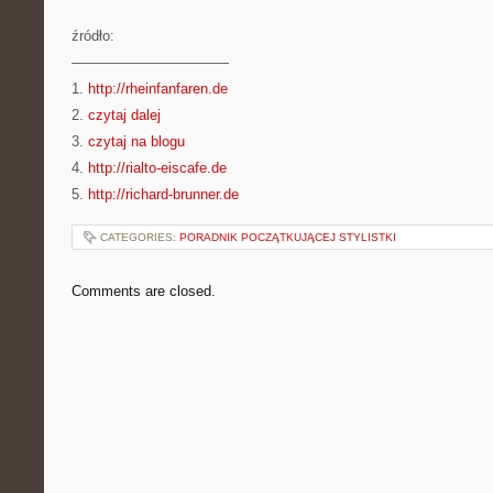
źródło:
———————————
1.
http://rheinfanfaren.de
2.
czytaj dalej
3.
czytaj na blogu
4.
http://rialto-eiscafe.de
5.
http://richard-brunner.de
CATEGORIES:
PORADNIK POCZĄTKUJĄCEJ STYLISTKI
Comments are closed.