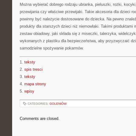
Można wybierać dobrego rodzaju ubranka, pieluszki, rożki, kocyk
przewijania czy właściwe przewijaki. Takie akcesoria dla dzieci r
powinny być należycie dostosowane do dziecka. Na pewno znaleź
produkty dla starszych dzieci niż niemowlaki. Takimi produktami
zestaw obiadowy, jaki składa się z miseczki, talerzyka, widelczyka
wykonanych z plastiku dla bezpieczeństwa, aby przyzwyczaić dzi
samodzielne spożywanie pokarmów.
1.
teksty
2.
spis tresci
3.
teksty
4.
mapa strony
5.
wpisy
CATEGORIES:
GOLENIÓW
Comments are closed.