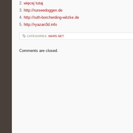
2.
więcej tutaj
3.
http://rurseedoggen.de
4.
http://ruth-borcherding-witzke.de
5.
http://ryazan3d.info
CATEGORIES:
MARS.NET
Comments are closed.