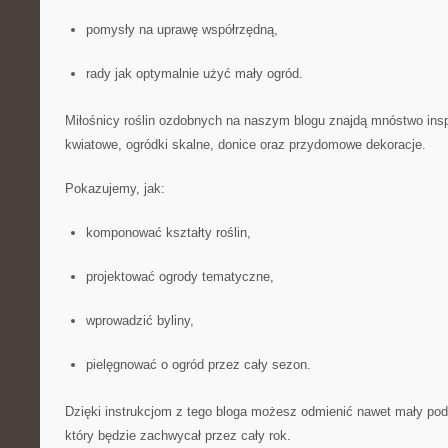
pomysły na uprawę współrzędną,
rady jak optymalnie użyć mały ogród.
Miłośnicy roślin ozdobnych na naszym blogu znajdą mnóstwo insp
kwiatowe, ogródki skalne, donice oraz przydomowe dekoracje.
Pokazujemy, jak:
komponować kształty roślin,
projektować ogrody tematyczne,
wprowadzić byliny,
pielęgnować o ogród przez cały sezon.
Dzięki instrukcjom z tego bloga możesz odmienić nawet mały pod
który będzie zachwycał przez cały rok.