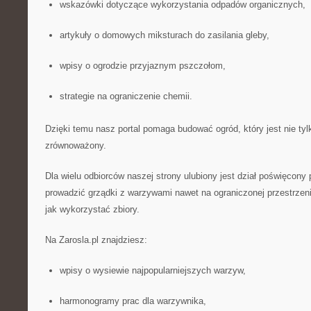
wskazówki dotyczące wykorzystania odpadów organicznych,
artykuły o domowych miksturach do zasilania gleby,
wpisy o ogrodzie przyjaznym pszczołom,
strategie na ograniczenie chemii.
Dzięki temu nasz portal pomaga budować ogród, który jest nie tyl
zrównoważony.
Dla wielu odbiorców naszej strony ulubiony jest dział poświęcony
prowadzić grządki z warzywami nawet na ograniczonej przestrzeni
jak wykorzystać zbiory.
Na Zarosla.pl znajdziesz:
wpisy o wysiewie najpopularniejszych warzyw,
harmonogramy prac dla warzywnika,