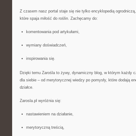
Z czasem nasz portal staje się nie tylko encyklopedią ogrodniczą
które spaja miłość do roślin. Zachęcamy do:
komentowania pod artykułami,
wymiany doświadczeń,
inspirowania się.
Dzięki temu Zarośla to żywy, dynamiczny blog, w którym każdy c
dla siebie – od merytorycznej wiedzy po pomysły, które dodają ene
działce.
Zarosla.pl wyróżnia się:
nastawieniem na działanie,
merytoryczną treścią,