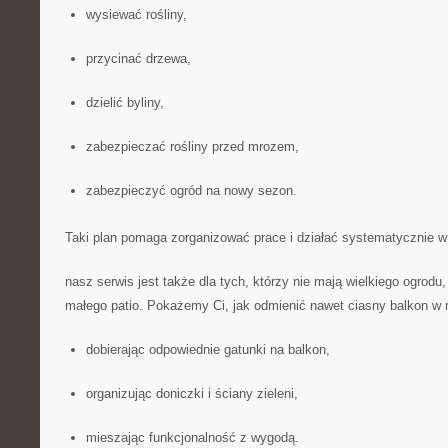
wysiewać rośliny,
przycinać drzewa,
dzielić byliny,
zabezpieczać rośliny przed mrozem,
zabezpieczyć ogród na nowy sezon.
Taki plan pomaga zorganizować prace i działać systematycznie w
nasz serwis jest także dla tych, którzy nie mają wielkiego ogrodu,
małego patio. Pokażemy Ci, jak odmienić nawet ciasny balkon w 
dobierając odpowiednie gatunki na balkon,
organizując doniczki i ściany zieleni,
mieszając funkcjonalność z wygodą.