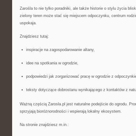
Zarośla to nie tylko poradniki, ale także historie o stylu życia bli
zielony teren może stać się miejscem odpoczynku, centrum rodzin
uspokaja.
Znajdziesz tutaj:
inspiracje na zagospodarowanie altany,
idee na spotkania w ogrodzie,
podpowiedzi jak zorganizować pracę w ogrodzie z odpoczynki
teksty dotyczące dobrostanu wynikającego z kontaktów z natu
Ważną częścią Zarosla.pl jest naturalne podejście do ogrodu. Pro
sprzyjają bioróżnorodności i wspierają lokalny ekosystem.
Na stronie znajdziesz m.in.: