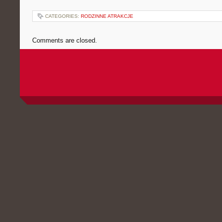
CATEGORIES:
RODZINNE ATRAKCJE
Comments are closed.