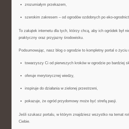
zrozumiałym przekazem,
szerokim zakresem – od ogrodów ozdobnych po eko-ogrodnic
To zakątek internetu dla tych, którzy chcą, aby ich ogródek był nie
praktyczny oraz przyjazny środowisku.
Podsumowując, nasz blog o ogrodzie to kompletny portal o życiu n
towarzyszy Ci od pierwszych kroków w ogrodzie po bardziej s
oferuje merytorycznej wiedzy,
inspiruje do działania w zielonej przestrzeni,
pokazuje, że ogród przydomowy może być strefą pasji.
Jeśli szukasz portalu, w którym znajdziesz wszystko na temat rośli
Ciebie.