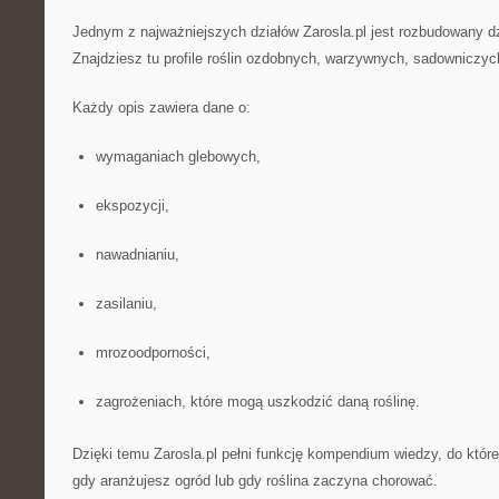
Jednym z najważniejszych działów Zarosla.pl jest rozbudowany d
Znajdziesz tu profile roślin ozdobnych, warzywnych, sadowniczy
Każdy opis zawiera dane o:
wymaganiach glebowych,
ekspozycji,
nawadnianiu,
zasilaniu,
mrozoodporności,
zagrożeniach, które mogą uszkodzić daną roślinę.
Dzięki temu Zarosla.pl pełni funkcję kompendium wiedzy, do któ
gdy aranżujesz ogród lub gdy roślina zaczyna chorować.