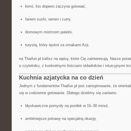
kimś, kto dopiero zaczyna gotować,
fanem sushi, ramen i curry,
domowym mistrzem patelni,
turystą, który tęskni za smakami Azji,
na Thaifun.pl trafisz na wpisy, które Cię zainteresują. Nasze po
o czytelniku, z konkretnymi ilościami składników i intuicyjnymi kr
Kuchnia azjatycka na co dzień
Jednym z fundamentów Thaifun.pl jest zainspirowanie, że oriental
się w codzienne gotowanie. Dlatego dzielimy się zarówno:
błyskawiczne pomysły na posiłek w 15–30 minut,
ambitniejsze potrawy na specjalną okazję,