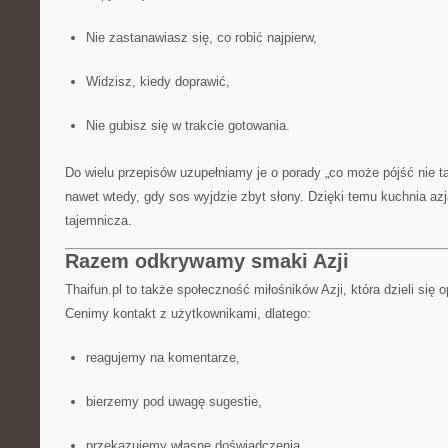
Nie zastanawiasz się, co robić najpierw,
Widzisz, kiedy doprawić,
Nie gubisz się w trakcie gotowania.
Do wielu przepisów uzupełniamy je o porady „co może pójść nie ta
nawet wtedy, gdy sos wyjdzie zbyt słony. Dzięki temu kuchnia az
tajemnicza.
Razem odkrywamy smaki Azji
Thaifun.pl to także społeczność miłośników Azji, która dzieli się 
Cenimy kontakt z użytkownikami, dlatego:
reagujemy na komentarze,
bierzemy pod uwagę sugestie,
przekazujemy własne doświadczenia.