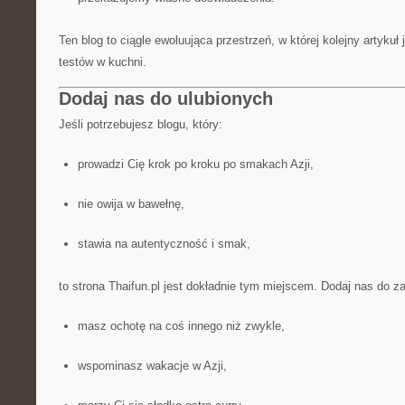
Ten blog to ciągle ewoluująca przestrzeń, w której kolejny artyku
testów w kuchni.
Dodaj nas do ulubionych
Jeśli potrzebujesz blogu, który:
prowadzi Cię krok po kroku po smakach Azji,
nie owija w bawełnę,
stawia na autentyczność i smak,
to strona Thaifun.pl jest dokładnie tym miejscem. Dodaj nas do z
masz ochotę na coś innego niż zwykle,
wspominasz wakacje w Azji,