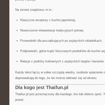
Na stronie znajdziesz m.in.:
Klasyczne receptury z kuchni japońskiej,
Nowoczesne interpretacje tradycyjnych potraw,
Przewodniki dla początkujących po azjatyckich składnikach,
Podpowiedzi, gdzie kupić kluczowych produktów do kuchni azj
Relacje z podróży kulinarnych z azjatyckich targów i bazarów.
Każdy tekst łączy w sobie szczyptę wiedzy, osobiste spojrzenie 
doprowadzają do tego, że nie można oderwać się od ekranu.
Dla kogo jest Thaifun.pl
Thaifun.pl jest przeznaczony dla każdego, kto lubi dobrze zjeść. 
jesteś: