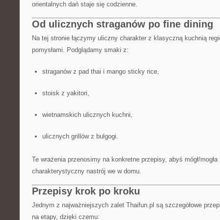
orientalnych dań staje się codzienne.
Od ulicznych straganów po fine dining
Na tej stronie łączymy uliczny charakter z klasyczną kuchnią regi
pomysłami. Podglądamy smaki z:
straganów z pad thai i mango sticky rice,
stoisk z yakitori,
wietnamskich ulicznych kuchni,
ulicznych grillów z bulgogi.
Te wrażenia przenosimy na konkretne przepisy, abyś mógł/mogła 
charakterystyczny nastrój we w domu.
Przepisy krok po kroku
Jednym z najważniejszych zalet Thaifun.pl są szczegółowe przep
na etapy, dzięki czemu: