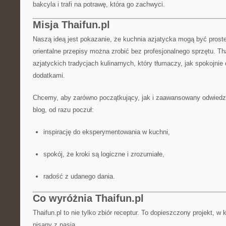
bakcyla i trafi na potrawę, która go zachwyci.
Misja Thaifun.pl
Naszą ideą jest pokazanie, że kuchnia azjatycka mogą być pros
orientalne przepisy można zrobić bez profesjonalnego sprzętu. Th
azjatyckich tradycjach kulinarnych, który tłumaczy, jak spokojni
dodatkami.
Chcemy, aby zarówno początkujący, jak i zaawansowany odwiedzaj
blog, od razu poczuł:
inspirację do eksperymentowania w kuchni,
spokój, że kroki są logiczne i zrozumiałe,
radość z udanego dania.
Co wyróżnia Thaifun.pl
Thaifun.pl to nie tylko zbiór receptur. To dopieszczony projekt, w 
pisany z pasją.