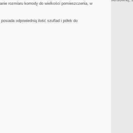
anie rozmiaru komody do wielkości pomieszczenia, w
posiada ⁣odpowiednią ilość⁤ szuflad i⁤ półek do