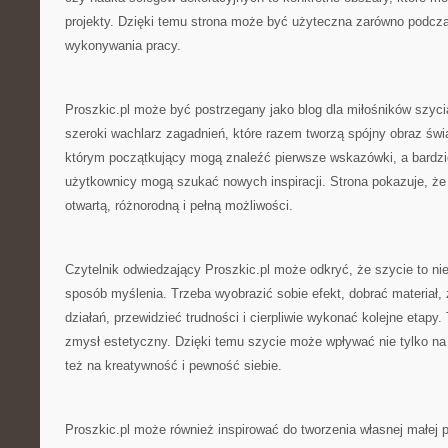
projekty. Dzięki temu strona może być użyteczna zarówno podczas
wykonywania pracy.
Proszkic.pl może być postrzegany jako blog dla miłośników szyc
szeroki wachlarz zagadnień, które razem tworzą spójny obraz świ
którym początkujący mogą znaleźć pierwsze wskazówki, a bardz
użytkownicy mogą szukać nowych inspiracji. Strona pokazuje, że 
otwartą, różnorodną i pełną możliwości.
Czytelnik odwiedzający Proszkic.pl może odkryć, że szycie to nie 
sposób myślenia. Trzeba wyobrazić sobie efekt, dobrać materiał,
działań, przewidzieć trudności i cierpliwie wykonać kolejne etapy. 
zmysł estetyczny. Dzięki temu szycie może wpływać nie tylko na 
też na kreatywność i pewność siebie.
Proszkic.pl może również inspirować do tworzenia własnej małej p