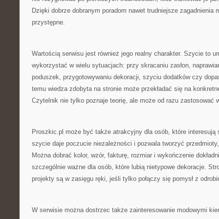
Dzięki dobrze dobranym poradom nawet trudniejsze zagadnienia m
przystępne.
Wartością serwisu jest również jego realny charakter. Szycie to 
wykorzystać w wielu sytuacjach: przy skracaniu zasłon, naprawian
poduszek, przygotowywaniu dekoracji, szyciu dodatków czy dopa
temu wiedza zdobyta na stronie może przekładać się na konkretne 
Czytelnik nie tylko poznaje teorię, ale może od razu zastosować
Proszkic.pl może być także atrakcyjny dla osób, które interesują
szycie daje poczucie niezależności i pozwala tworzyć przedmioty
Można dobrać kolor, wzór, fakturę, rozmiar i wykończenie dokładni
szczególnie ważne dla osób, które lubią nietypowe dekoracje. St
projekty są w zasięgu ręki, jeśli tylko połączy się pomysł z odrobi
W serwisie można dostrzec także zainteresowanie modowymi kie