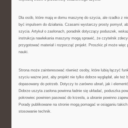
Dla osób, które mają w domu maszynę do szycia, ale rzadko z nie
być impulsem do działania. Czasami wystarczy prosty pomysł, a
szycia. Artykuł o zasłonach, poradnik dotyczący poduszek, wska
instrukcja nawlekania maszyny mogą sprawić, że czytelnik zdecyd
przygotować materiał i rozpocząć projekt. Proszkic.pl może więc 
nauki.
Strona może zainteresować również osoby, które lubią łączyć fun
szyciu ważne jest, aby projekt nie tylko dobrze wyglądał, ale też b
dopasowany do potrzeb. Dotyczy to zarówno ubrań, jak i elemen
Dobrze uszyta zasłona powinna ładnie się układać, poduszka po
pokrowiec powinien pasować do krzesła, a ubranie powinno zape
Porady publikowane na stronie mogą pomagać w osiąganiu takic
stosowanie technik.