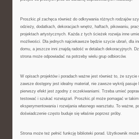
Proszkic.pl zachęca również do odkrywania różnych rodzajów szy
odzieży, dodatkach, dekoracjach wnętrz, haftach, pikowaniu, prac
projektach artystycznych. Każda z tych ścieżek rozwija inne umiej
możliwości. Dla jednych najciekawsze będzie szycie ubrań, dla in
domu, a jeszcze inni znajdą radość w detalach dekoracyjnych. Dz
strona może odpowiadać na potrzeby wielu grup odbiorców.
W opisach projektów i poradach ważne jest również to, że szycie 
zawsze dostępny jest idealny materiał, nie zawsze wykrój pasuje
pierwszy efekt jest zgodny z oczekiwaniami. Trzeba umieć popr
testować i szukać rozwiązań. Proszkic.pl może pomagać w takim
eksperymentowania i rozwijania własnego warsztatu. To ważne, p
doświadczenie często buduje się właśnie poprzez próby.
Strona może też pełnić funkcję biblioteki porad. Użytkownik moż