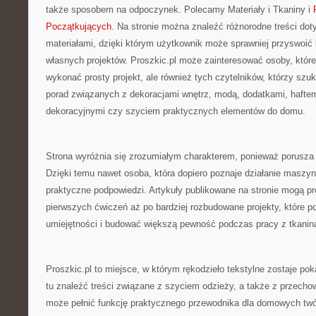
także sposobem na odpoczynek. Polecamy Materiały i Tkaniny i
Początkujących
. Na stronie można znaleźć różnorodne treści do
materiałami, dzięki którym użytkownik może sprawniej przyswoić 
własnych projektów. Proszkic.pl może zainteresować osoby, które
wykonać prosty projekt, ale również tych czytelników, którzy szu
porad związanych z dekoracjami wnętrz, modą, dodatkami, hafte
dekoracyjnymi czy szyciem praktycznych elementów do domu.
Strona wyróżnia się zrozumiałym charakterem, ponieważ porusza
Dzięki temu nawet osoba, która dopiero poznaje działanie maszy
praktyczne podpowiedzi. Artykuły publikowane na stronie mogą pr
pierwszych ćwiczeń aż po bardziej rozbudowane projekty, które p
umiejętności i budować większą pewność podczas pracy z tkanin
Proszkic.pl to miejsce, w którym rękodzieło tekstylne zostaje po
tu znaleźć treści związane z szyciem odzieży, a także z przech
może pełnić funkcję praktycznego przewodnika dla domowych twó