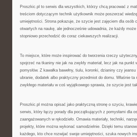
Proszkic.pl to serwis dla wszystkich, którzy chcą pracować z mat
treściom dotyczącym technik użytkownik może poszerzać wiedzę
umiejętności. Strona pokazuje, że szycie jest zajęciem dla osób c
otwartych na naukę, ale jednocześnie udowadnia, że każdy może
stopniowo przechodzić do coraz ciekawszych realizacji.
To miejsce, które może inspirować do tworzenia rzeczy użyteczn
spojrzeć na tkaniny nie jak na zwykły materiał, lecz jak na punkt
pomysłów. Z kawałka bawełny, tiulu, koronki, dzianiny czy jeans
ubranie, dodatek albo praktyczny przedmiot do domu. Właśnie ta
zwykłego materiału w coś wyjątkowego sprawia, że szycie jest ta
Proszkic.pl można opisać jako praktyczną stronę o szyciu, krawie
serwis, który łączy porady dla początkujących z pomysłami dla os
zaangażowanych w rękodzieło. Omawia materiały, techniki, narzędz
projekty, które można wykonać samodzielnie. Dzięki temu stanow
każdego, kto chce rozwijać swoje umiejętności, szuka nowych insp