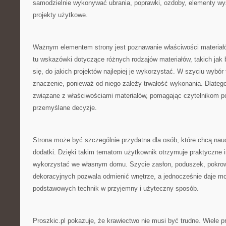
samodzielnie wykonywać ubrania, poprawki, ozdoby, elementy wys
projekty użytkowe.
Ważnym elementem strony jest poznawanie właściwości materiał
tu wskazówki dotyczące różnych rodzajów materiałów, takich jak 
się, do jakich projektów najlepiej je wykorzystać. W szyciu wybó
znaczenie, ponieważ od niego zależy trwałość wykonania. Dlateg
związane z właściwościami materiałów, pomagając czytelnikom p
przemyślane decyzje.
Strona może być szczególnie przydatna dla osób, które chcą nau
dodatki. Dzięki takim tematom użytkownik otrzymuje praktyczne i
wykorzystać we własnym domu. Szycie zasłon, poduszek, pokrow
dekoracyjnych pozwala odmienić wnętrze, a jednocześnie daje mo
podstawowych technik w przyjemny i użyteczny sposób.
Proszkic.pl pokazuje, że krawiectwo nie musi być trudne. Wiele