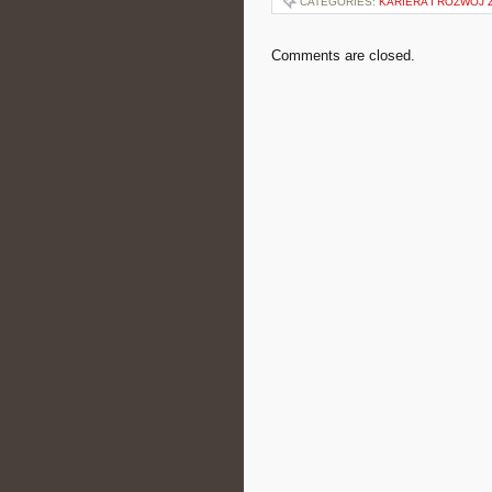
CATEGORIES:
KARIERA I ROZWÓJ
Comments are closed.