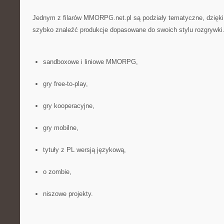
Jednym z filarów MMORPG.net.pl są podziały tematyczne, dzięk
szybko znaleźć produkcje dopasowane do swoich stylu rozgrywki.
sandboxowe i liniowe MMORPG,
gry free-to-play,
gry kooperacyjne,
gry mobilne,
tytuły z PL wersją językową,
o zombie,
niszowe projekty.