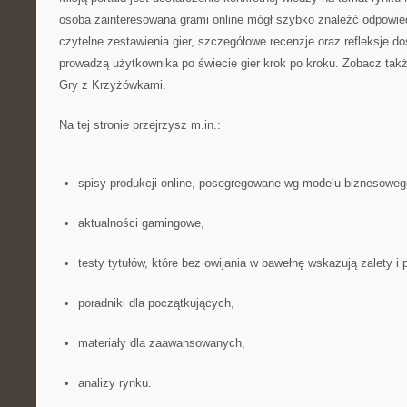
osoba zainteresowana grami online mógł szybko znaleźć odpowiedni
czytelne zestawienia gier, szczegółowe recenzje oraz refleksje d
prowadzą użytkownika po świecie gier krok po kroku. Zobacz tak
Gry z Krzyżówkami.
Na tej stronie przejrzysz m.in.:
spisy produkcji online, posegregowane wg modelu biznesowego 
aktualności gamingowe,
testy tytułów, które bez owijania w bawełnę wskazują zalety i 
poradniki dla początkujących,
materiały dla zaawansowanych,
analizy rynku.