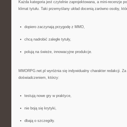
Każda kategoria jest czytelnie zaprojektowana, a mini-recenzje 
klimat tytułu. Taki przemyślany układ docenią zarówno osoby, któ
dopiero zaczynają przygodę z MMO,
chcą nadrobić zaległe tytuły,
polują na świeże, innowacyjne produkcje.
MMORPG.net.pl wyróżnia się indywidualny charakter redakcji. Za 
doświadczeniem, którzy:
testują nowe gry w praktyce,
nie boją się krytyki,
dbają o szczegóły.