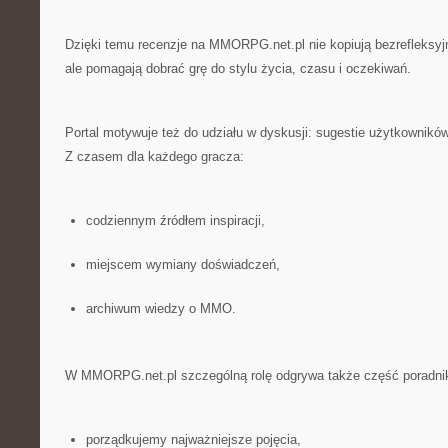
Dzięki temu recenzje na MMORPG.net.pl nie kopiują bezrefleksyj
ale pomagają dobrać grę do stylu życia, czasu i oczekiwań.
Portal motywuje też do udziału w dyskusji: sugestie użytkowników
Z czasem dla każdego gracza:
codziennym źródłem inspiracji,
miejscem wymiany doświadczeń,
archiwum wiedzy o MMO.
W MMORPG.net.pl szczególną rolę odgrywa także część poradni
porządkujemy najważniejsze pojęcia,