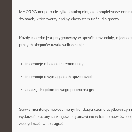
MMORPG.net.pl to nie tylko katalog gier, ale kompleksowe centr
światach, który tworzy spójny ekosystem treści dla graczy.
Każdy materiał jest przygotowany w sposób zrozumiały, a jednoc
pustych sloganów użytkownik dostaje:
informacje o balansie i community,
informacje o wymaganiach sprzętowych,
analizę długoterminowego potencjału gry.
Serwis monitoruje nowości na rynku, dzięki czemu użytkownicy n
wydarzeń. sezony rankingowe są omawiane w formie newsów, co
zdecydować, w co zagrać.