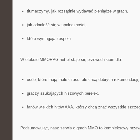
tłumaczymy, jak rozsądnie wydawać pieniądze w grach,
jak odnaleźć się w społeczności,
które wymagają zespołu.
W efekcie MMORPG.net.pl staje się przewodnikiem dla:
osób, które mają mało czasu, ale chcą dobrych rekomendacji,
graczy szukających niszowych perełek,
fanów wielkich hitów AAA, którzy chcą znać wszystkie szczeg
Podsumowując, nasz serwis o grach MMO to kompleksowy przewod