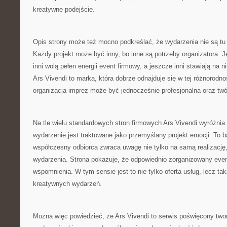
kreatywne podejście.
Opis strony może też mocno podkreślać, że wydarzenia nie są tu
Każdy projekt może być inny, bo inne są potrzeby organizatora. Je
inni wolą pełen energii event firmowy, a jeszcze inni stawiają na
Ars Vivendi to marka, która dobrze odnajduje się w tej różnorodno
organizacja imprez może być jednocześnie profesjonalna oraz twó
Na tle wielu standardowych stron firmowych Ars Vivendi wyróżnia
wydarzenie jest traktowane jako przemyślany projekt emocji. To 
współczesny odbiorca zwraca uwagę nie tylko na samą realizację, 
wydarzenia. Strona pokazuje, że odpowiednio zorganizowany eve
wspomnienia. W tym sensie jest to nie tylko oferta usług, lecz ta
kreatywnych wydarzeń.
Można więc powiedzieć, że Ars Vivendi to serwis poświęcony two