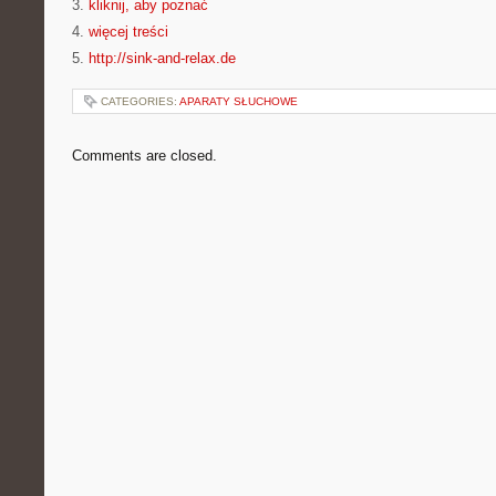
3.
kliknij, aby poznać
4.
więcej treści
5.
http://sink-and-relax.de
CATEGORIES:
APARATY SŁUCHOWE
Comments are closed.