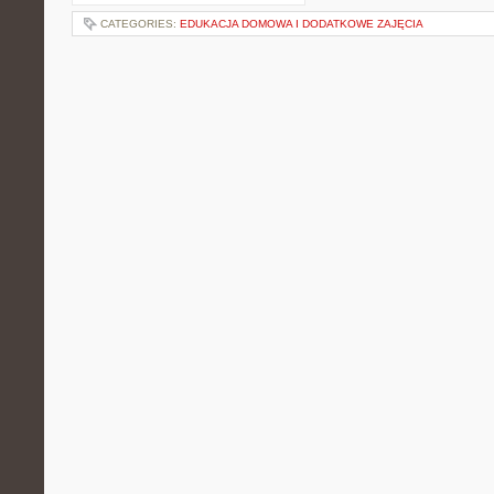
CATEGORIES:
EDUKACJA DOMOWA I DODATKOWE ZAJĘCIA