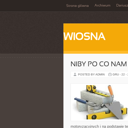
Archiwum
Darius
Strona główna
WIOSNA
NIBY PO CO NAM
POSTED BY ADMIN
GRU - 22 -
motoryzacyjnych i na podstawie teg