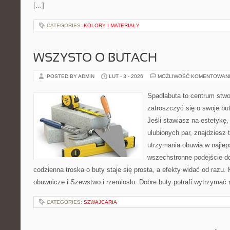
[…]
CATEGORIES:
KOLORY I MATERIAŁY
WSZYSTO O BUTACH
POSTED BY ADMIN
LUT - 3 - 2026
MOŻLIWOŚĆ KOMENTOWAN
Spadlabuta to centrum stwo
zatroszczyć się o swoje bu
Jeśli stawiasz na estetykę
ulubionych par, znajdziesz
utrzymania obuwia w najlep
wszechstronne podejście do
codzienna troska o buty staje się prosta, a efekty widać od razu. 
obuwnicze i Szewstwo i rzemiosło. Dobre buty potrafi wytrzymać 
CATEGORIES:
SZWAJCARIA