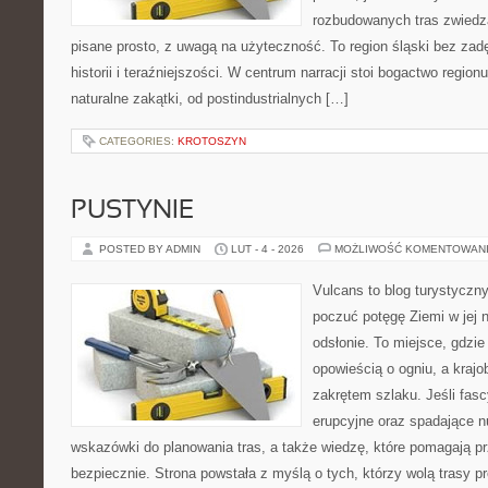
rozbudowanych tras zwiedza
pisane prosto, z uwagą na użyteczność. To region śląski bez zad
historii i teraźniejszości. W centrum narracji stoi bogactwo region
naturalne zakątki, od postindustrialnych […]
CATEGORIES:
KROTOSZYN
PUSTYNIE
POSTED BY ADMIN
LUT - 4 - 2026
MOŻLIWOŚĆ KOMENTOWAN
Vulcans to blog turystyczny
poczuć potęgę Ziemi w jej n
odsłonie. To miejsce, gdzie
opowieścią o ogniu, a kraj
zakrętem szlaku. Jeśli fasc
erupcyjne oraz spadające nu
wskazówki do planowania tras, a także wiedzę, które pomagają p
bezpiecznie. Strona powstała z myślą o tych, którzy wolą trasy 