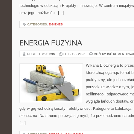
technologie w edukacji i Projekty i innowacje. W centrum inicjaty
oraz jego możliwości. […]
CATEGORIES:
E-BIZNES
ENERGIA FUZYJNA
POSTED BY ADMIN
LUT - 12 - 2026
MOŻLIWOŚĆ KOMENTOWA
Wikana BioEnergia to przes
które chcą ogarnąć temat b
praktyczny, ale jednocześn
porządkuje wiedzę o tym, 
roślinnego i odpadowego mo
wygląda łańcuch dostaw, o
gdy w grę wchodzą koszty i efektywność. Kategorie to Edukacja i 
słoneczna. Na stronie przewija się myśl, że przechodzenie na odna
[…]