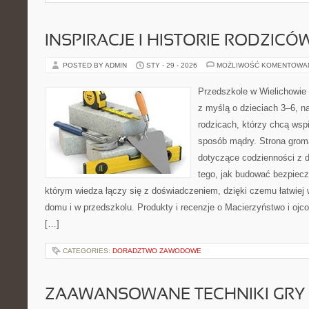
INSPIRACJE I HISTORIE RODZICÓ
POSTED BY ADMIN
STY - 29 - 2026
MOŻLIWOŚĆ KOMENTOWA
Przedszkole w Wielichowie 
z myślą o dzieciach 3–6, n
rodzicach, którzy chcą wsp
sposób mądry. Strona grom
dotyczące codzienności z d
tego, jak budować bezpiecz
którym wiedza łączy się z doświadczeniem, dzięki czemu łatwiej
domu i w przedszkolu. Produkty i recenzje o Macierzyństwo i ojco
[…]
CATEGORIES:
DORADZTWO ZAWODOWE
ZAAWANSOWANE TECHNIKI GRY