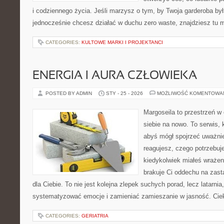
i codziennego życia. Jeśli marzysz o tym, by Twoja garderoba był
jednocześnie chcesz działać w duchu zero waste, znajdziesz tu
CATEGORIES:
KULTOWE MARKI I PROJEKTANCI
ENERGIA I AURA CZŁOWIEKA
POSTED BY ADMIN
STY - 25 - 2026
MOŻLIWOŚĆ KOMENTOWA
Margoseila to przestrzeń w
siebie na nowo. To serwis, 
abyś mógł spojrzeć uważnie
reagujesz, czego potrzebuje
kiedykolwiek miałeś wrażen
brakuje Ci oddechu na zast
dla Ciebie. To nie jest kolejna zlepek suchych porad, lecz latarni
systematyzować emocje i zamieniać zamieszanie w jasność. Cie
CATEGORIES:
GERIATRIA