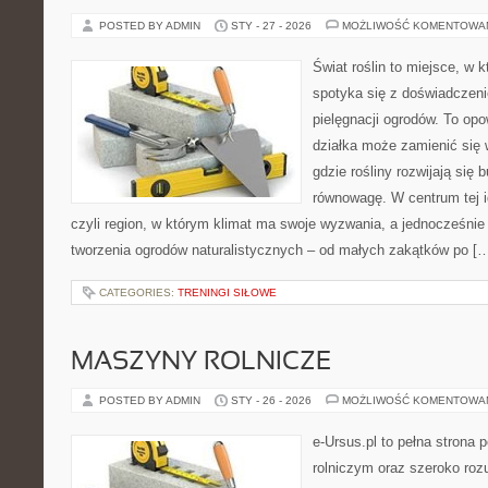
POSTED BY ADMIN
STY - 27 - 2026
MOŻLIWOŚĆ KOMENTOWA
Świat roślin to miejsce, w k
spotyka się z doświadczeni
pielęgnacji ogrodów. To opo
działka może zamienić się 
gdzie rośliny rozwijają się 
równowagę. W centrum tej id
czyli region, w którym klimat ma swoje wyzwania, a jednocześnie
tworzenia ogrodów naturalistycznych – od małych zakątków po [
CATEGORIES:
TRENINGI SIŁOWE
MASZYNY ROLNICZE
POSTED BY ADMIN
STY - 26 - 2026
MOŻLIWOŚĆ KOMENTOWA
e-Ursus.pl to pełna strona
rolniczym oraz szeroko rozu