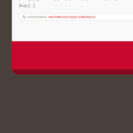
liczy […]
CATEGORIES:
HISTORIA POLSKIEJ EMIGRACJI