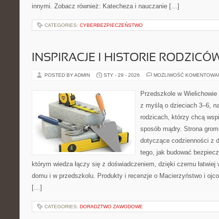
innymi. Zobacz również: Katecheza i nauczanie […]
CATEGORIES:
CYBERBEZPIECZEŃSTWO
INSPIRACJE I HISTORIE RODZICÓ
POSTED BY ADMIN
STY - 29 - 2026
MOŻLIWOŚĆ KOMENTOWA
Przedszkole w Wielichowie 
z myślą o dzieciach 3–6, n
rodzicach, którzy chcą wsp
sposób mądry. Strona grom
dotyczące codzienności z d
tego, jak budować bezpiecz
którym wiedza łączy się z doświadczeniem, dzięki czemu łatwiej
domu i w przedszkolu. Produkty i recenzje o Macierzyństwo i ojco
[…]
CATEGORIES:
DORADZTWO ZAWODOWE