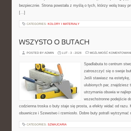
bezpiecznie. Strona powstała z myślą o tych, którzy wolą trasy 
[…]
CATEGORIES:
KOLORY I MATERIAŁY
WSZYSTO O BUTACH
POSTED BY ADMIN
LUT - 3 - 2026
MOŻLIWOŚĆ KOMENTOWAN
Spadlabuta to centrum stwo
zatroszczyć się o swoje bu
Jeśli stawiasz na estetykę
ulubionych par, znajdziesz
utrzymania obuwia w najlep
wszechstronne podejście do
codzienna troska o buty staje się prosta, a efekty widać od razu. 
obuwnicze i Szewstwo i rzemiosło. Dobre buty potrafi wytrzymać 
CATEGORIES:
SZWAJCARIA