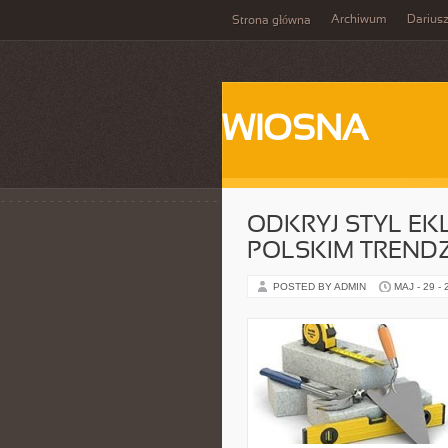
Archiwum
Darius
Strona główna
WIOSNA
ODKRYJ STYL EK
POLSKIM TRENDZ
POSTED BY ADMIN
MAJ - 29 -