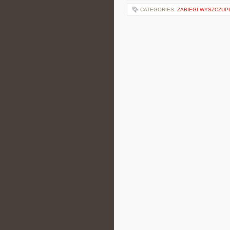
CATEGORIES:
ZABIEGI WYSZCZUP