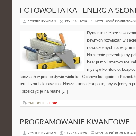
FOTOWOLTAIKA I ENERGIA SŁO
POSTED BY ADMIN
STY - 10 - 2026
MOŻLIWOŚĆ KOMENTOWA
Rymar to miejsce stworzone
pewnych rozwiązań w zakre
nowoczesnych rozwiązań m
Na stronie prezentujemy pa
heat pump i szeroko rozumi
myślą o komforcie, bezpiec
kosztach w perspektywie wielu lat. Ciekawe kategorie to Pozostałe
termiczna i akustyczna. Nasza strona jest po to, aby w jednym p
i przełożyć je na realne […]
CATEGORIES:
EGIPT
PROGRAMOWANIE KWANTOWE
POSTED BY ADMIN
STY - 10 - 2026
MOŻLIWOŚĆ KOMENTOWA