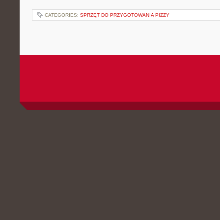
CATEGORIES:
SPRZĘT DO PRZYGOTOWANIA PIZZY