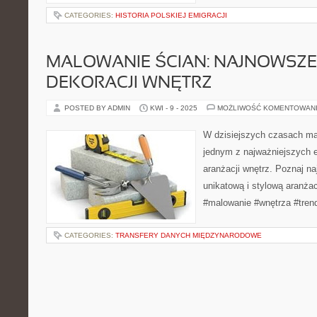
CATEGORIES:
HISTORIA POLSKIEJ EMIGRACJI
MALOWANIE ŚCIAN: NAJNOWSZE
DEKORACJI WNĘTRZ
POSTED BY ADMIN
KWI - 9 - 2025
MOŻLIWOŚĆ KOMENTOWAN
W dzisiejszych czasach mal
jednym z najważniejszych 
aranżacji wnętrz. Poznaj n
unikatową i stylową aranża
#malowanie #wnętrza #tren
CATEGORIES:
TRANSFERY DANYCH MIĘDZYNARODOWE