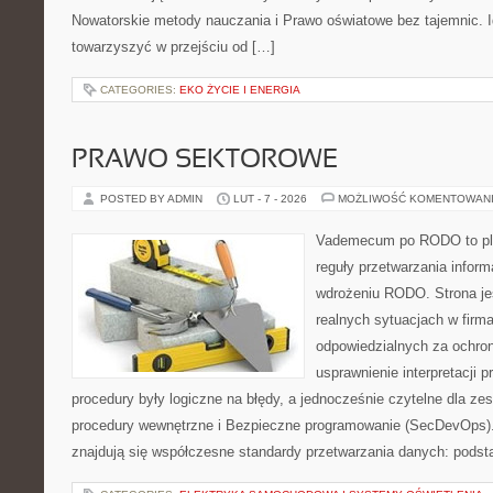
Nowatorskie metody nauczania i Prawo oświatowe bez tajemnic. Id
towarzyszyć w przejściu od […]
CATEGORIES:
EKO ŻYCIE I ENERGIA
PRAWO SEKTOROWE
POSTED BY ADMIN
LUT - 7 - 2026
MOŻLIWOŚĆ KOMENTOWAN
Vademecum po RODO to plat
reguły przetwarzania inform
wdrożeniu RODO. Strona je
realnych sytuacjach w firm
odpowiedzialnych za ochron
usprawnienie interpretacji 
procedury były logiczne na błędy, a jednocześnie czytelne dla zes
procedury wewnętrzne i Bezpieczne programowanie (SecDevOps)
znajdują się współczesne standardy przetwarzania danych: pods