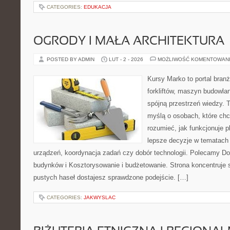
CATEGORIES:
EDUKACJA
OGRODY I MAŁA ARCHITEKTURA
POSTED BY ADMIN
LUT - 2 - 2026
MOŻLIWOŚĆ KOMENTOWAN
Kursy Marko to portal branż
forkliftów, maszyn budowla
spójną przestrzeń wiedzy. 
myślą o osobach, które chc
rozumieć, jak funkcjonuje 
lepsze decyzje w tematach 
urządzeń, koordynacja zadań czy dobór technologii. Polecamy Do
budynków i Kosztorysowanie i budżetowanie. Strona koncentruje s
pustych haseł dostajesz sprawdzone podejście. […]
CATEGORIES:
JAKWYSLAC