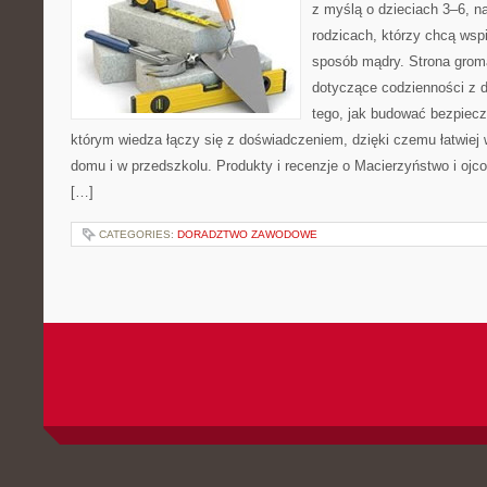
z myślą o dzieciach 3–6, n
rodzicach, którzy chcą wsp
sposób mądry. Strona grom
dotyczące codzienności z d
tego, jak budować bezpiecz
którym wiedza łączy się z doświadczeniem, dzięki czemu łatwiej
domu i w przedszkolu. Produkty i recenzje o Macierzyństwo i ojco
[…]
CATEGORIES:
DORADZTWO ZAWODOWE